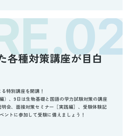
た各種対策講座が目白
よる特別講座を開講！
編）、9日は生物基礎と国語の学力試験対策の講座
説明会、面接対策セミナー［実践編］、受験体験記
イベントに参加して受験に備えましょう！