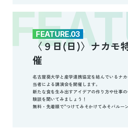
FEATURE.03
〈９日(日)〉ナカモ
催
名古屋葵大学と産学連携協定を結んでいるナカ
当者による講演会を開催します。
新たな食を生み出すアイデアの作り方や仕事の
験談を聞いてみましょう！
無料・先着順で"つけてみそかけてみそバルー