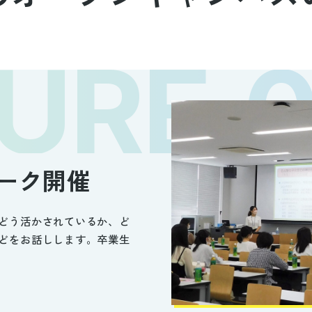
トーク開催
どう活かされているか、ど
どをお話しします。卒業生