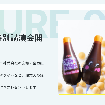
特別講演会開
モ株式会社の広報・企画担
やりがいなど、職業人の経
ン”をプレゼントします！