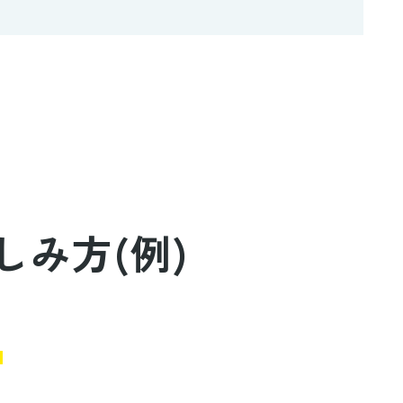
しみ方(例)
！