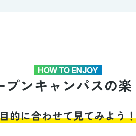
HOW TO ENJOY
ープンキャンパス
の楽
目的に合わせて見てみよう