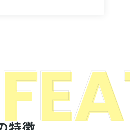
 FEA
の特徴