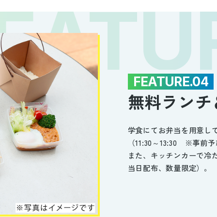
FEATURE.04
無料ランチ
学食にてお弁当を用意し
（11:30～13:30 ※事
また、キッチンカーで冷
当日配布、数量限定）。