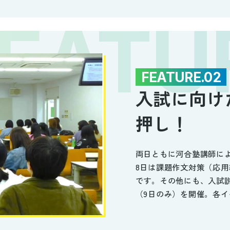
FEATURE.02
入試に向け
押し！
両日ともに河合塾講師に
8日は課題作文対策（応用
です。その他にも、入試
（9日のみ）を開催。各