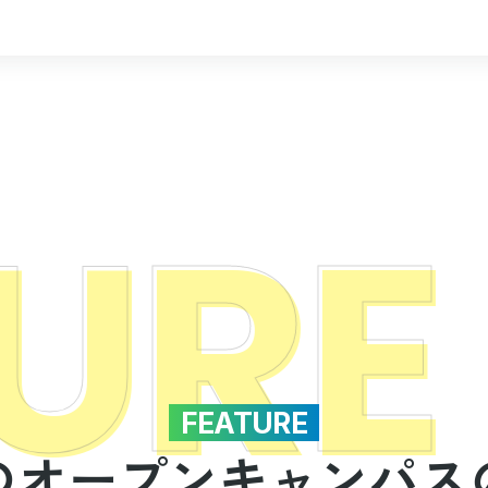
URE
FEATURE
のオープンキャンパス